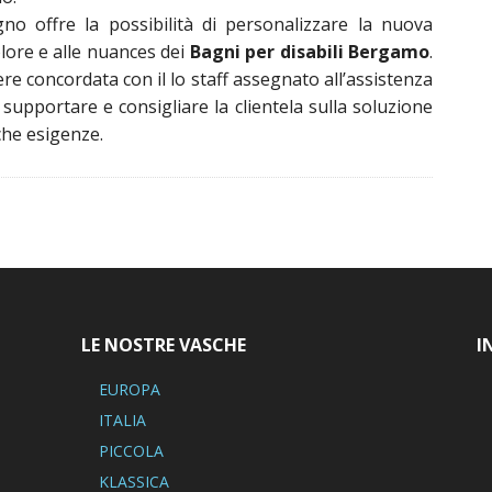
no offre la possibilità di personalizzare la nuova
olore e alle nuances dei
Bagni per disabili Bergamo
.
e concordata con il lo staff assegnato all’assistenza
 supportare e consigliare la clientela sulla soluzione
che esigenze.
LE NOSTRE VASCHE
I
EUROPA
ITALIA
PICCOLA
KLASSICA