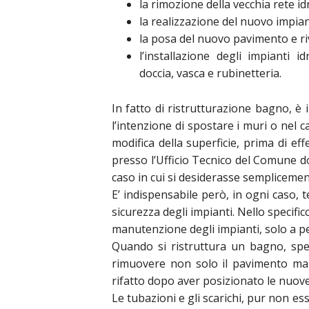
la rimozione della vecchia rete idr
la realizzazione del nuovo impian
la posa del nuovo pavimento e r
l’installazione degli impianti i
doccia, vasca e rubinetteria.
In fatto di ristrutturazione bagno, è
l’intenzione di spostare i muri o nel c
modifica della superficie, prima di ef
presso l’Ufficio Tecnico del Comune do
caso in cui si desiderasse semplicemen
E’ indispensabile però, in ogni caso, 
sicurezza degli impianti. Nello specific
manutenzione degli impianti, solo a pe
Quando si ristruttura un bagno, spe
rimuovere non solo il pavimento ma
rifatto dopo aver posizionato le nuove
Le tubazioni e gli scarichi, pur non es