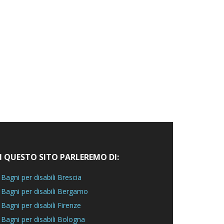
N QUESTO SITO PARLEREMO DI:
Bagni per disabili Brescia
Bagni per disabili Bergamo
Bagni per disabili Firenze
Bagni per disabili Bologna