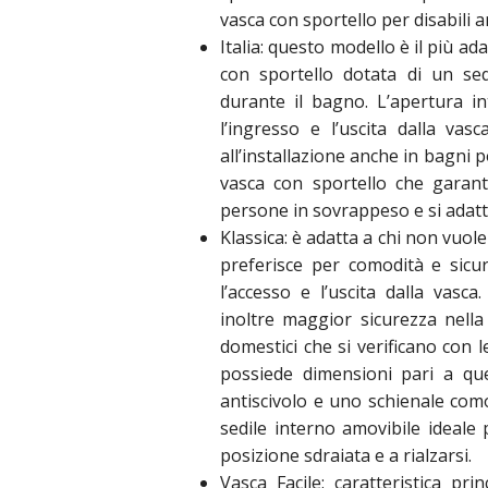
vasca con sportello per disabili a
Italia: questo modello è il più a
con sportello dotata di un se
durante il bagno. L’apertura i
l’ingresso e l’uscita dalla va
all’installazione anche in bagni 
vasca con sportello che garant
persone in sovrappeso e si adatt
Klassica: è adatta a chi non vuol
preferisce per comodità e sicu
l’accesso e l’uscita dalla vasc
inoltre maggior sicurezza nella 
domestici che si verificano con l
possiede dimensioni pari a que
antiscivolo e uno schienale com
sedile interno amovibile ideale
posizione sdraiata e a rialzarsi.
Vasca Facile: caratteristica pr