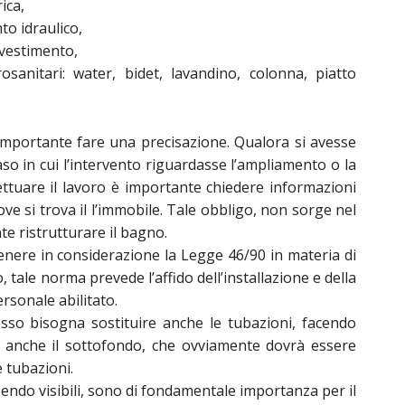
ica,
to idraulico,
ivestimento,
drosanitari: water, bidet, lavandino, colonna, piatto
 importante fare una precisazione. Qualora si avesse
aso in cui l’intervento riguardasse l’ampliamento o la
fettuare il lavoro è importante chiedere informazioni
ve si trova il l’immobile. Tale obbligo, non sorge nel
te ristrutturare il bagno.
tenere in considerazione la Legge 46/90 in materia di
o, tale norma prevede l’affido dell’installazione e della
rsonale abilitato.
sso bisogna sostituire anche le tubazioni, facendo
 anche il sottofondo, che ovviamente dovrà essere
 tubazioni.
sendo visibili, sono di fondamentale importanza per il