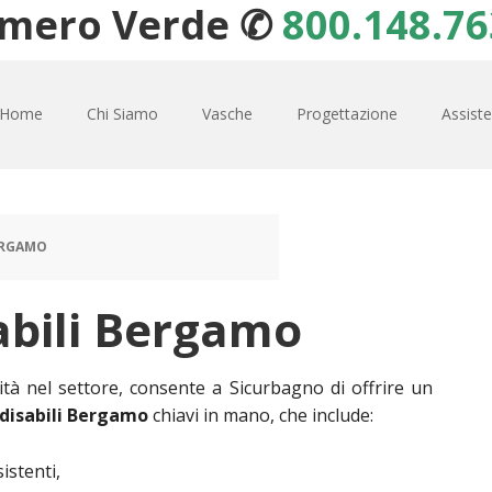
mero Verde ✆
800.148.76
Home
Chi Siamo
Vasche
Progettazione
Assist
BERGAMO
abili Bergamo
vità nel settore, consente a Sicurbagno di offrire un
 disabili Bergamo
chiavi in mano, che include:
sistenti,