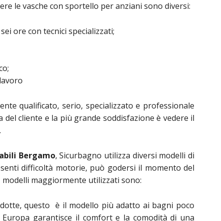
ere le vasche con sportello per anziani sono diversi:
sei ore con tecnici specializzati;
co;
 lavoro
nte qualificato, serio, specializzato e professionale
a del cliente e la più grande soddisfazione è vedere il
.
sabili Bergamo
, Sicurbagno utilizza diversi modelli di
esenti difficoltà motorie, può godersi il momento del
 I modelli maggiormente utilizzati sono:
idotte, questo è il modello più adatto ai bagni poco
o Europa garantisce il comfort e la comodità di una