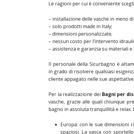
Le ragioni per cui è conveniente scegli
– installazione delle vasche in meno di 
– solo prodotti made in Italy;
– dimensioni personalizzate;
– nessun costo per l’intervento idrauli
– assistenza e garanzia su materiali e
Il personale della Sicurbagno è altame
in grado di risolvere qualsiasi esigenz
cliente appagato nelle sue aspettative
Per la realizzazione dei
Bagni per di
vasche, grazie alle quali chiunque pr
bagno in assoluta tranquillità e relax.
Europa: con le sue dimensioni r
spaziosi. La vasca con sportell