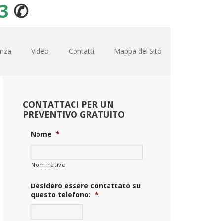
3
✆
enza
Video
Contatti
Mappa del Sito
CONTATTACI PER UN
PREVENTIVO GRATUITO
Nome
*
Nominativo
Desidero essere contattato su
questo telefono:
*