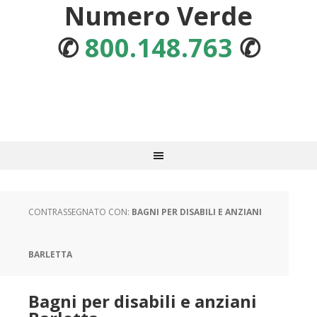
Numero Verde
✆
800.148.763
✆
CONTRASSEGNATO CON:
BAGNI PER DISABILI E ANZIANI
BARLETTA
Bagni per disabili e anziani