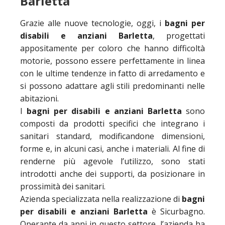
Barletta
Grazie alle nuove tecnologie, oggi, i
bagni per
disabili e anziani Barletta
, progettati
appositamente per coloro che hanno difficoltà
motorie, possono essere perfettamente in linea
con le ultime tendenze in fatto di arredamento e
si possono adattare agli stili predominanti nelle
abitazioni.
I
bagni per disabili e anziani Barletta
sono
composti da prodotti specifici che integrano i
sanitari standard, modificandone dimensioni,
forme e, in alcuni casi, anche i materiali. Al fine di
renderne più agevole l’utilizzo, sono stati
introdotti anche dei supporti, da posizionare in
prossimità dei sanitari.
Azienda specializzata nella realizzazione di
bagni
per disabili e anziani Barletta
è Sicurbagno.
Operante da anni in questo settore, l’azienda ha