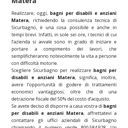
Matera
Realizzare, oggi,
bagni per disabili e anziani
Matera
, richiedendo la consulenza tecnica di
Sicurbagno, è una cosa possibile e anche in
tempi brevi. Infatti, in sole sei ore, i tecnici di cui
l’azienda si avvale sono in grado di iniziare e
portare a compimento dei lavori, che
semplificheranno notevolmente la vita a persone
con difficoltà motorie.
Scegliere Sicurbagno per realizzare
bagni per
disabili e anziani Matera
, significa, inoltre,
avere l’opportunità di godere di trattamenti
economici vantaggiosi, oltre che di una
detrazione fiscale del 50% del costo d’acquisto.
Se avete deciso di disporre a casa vostra di
bagni
per disabili e anziani Matera
, affrettatevi a
contattare gli uffici aziendali di Sicurbagno
chiamando il numero verde 800.584.928. Un