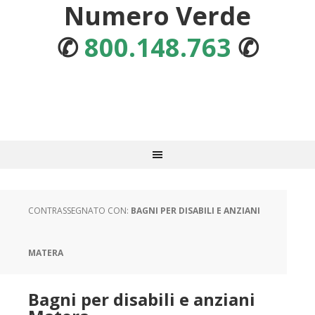
Numero Verde
✆
800.148.763
✆
CONTRASSEGNATO CON:
BAGNI PER DISABILI E ANZIANI
MATERA
Bagni per disabili e anziani