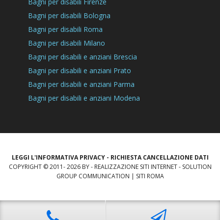
Bagni per disabili Firenze
Bagni per disabili Bologna
Bagni per disabili Roma
Bagni per disabili Milano
Bagni per disabili e anziani Brescia
Bagni per disabili e anziani Prato
Bagni per disabili e anziani Parma
Bagni per disabili e anziani Modena
LEGGI L'INFORMATIVA PRIVACY
-
RICHIESTA CANCELLAZIONE DATI
COPYRIGHT © 2011- 2026 BY -
REALIZZAZIONE SITI INTERNET
-
SOLUTION
GROUP COMMUNICATION
|
SITI ROMA