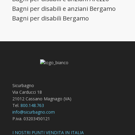
Bagni per disabili e anziani Bergamo
Bagni per disabili Bergamo
Sicurbagno
Via Carducci 18
21012 Cassano Magnago (VA)
Tel.
800.148.763
info@sicurbagno.com
P.iva. 03203450121
I NOSTRI PUNTI VENDITA IN ITALIA